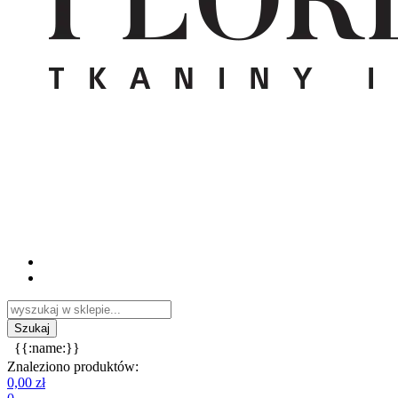
{{:name:}}
Znaleziono produktów:
0,00 zł