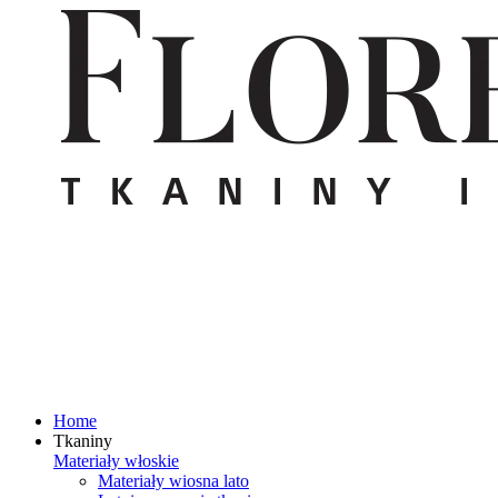
Home
Tkaniny
Materiały włoskie
Materiały wiosna lato