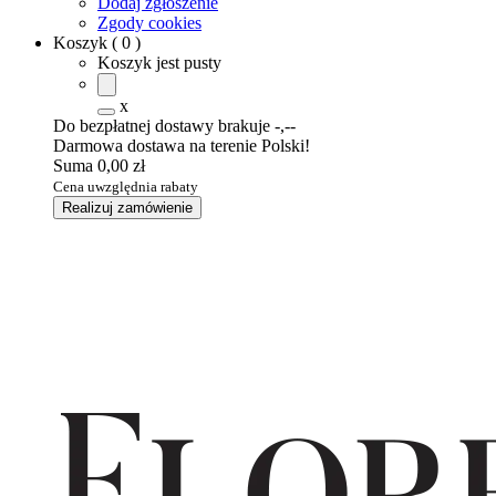
Dodaj zgłoszenie
Zgody cookies
Koszyk
(
0
)
Koszyk jest pusty
x
Do bezpłatnej dostawy brakuje
-,--
Darmowa dostawa na terenie Polski!
Suma
0,00 zł
Cena uwzględnia rabaty
Realizuj zamówienie