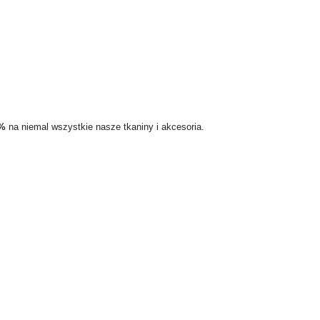
5%
na niemal wszystkie nasze tkaniny i akcesoria.