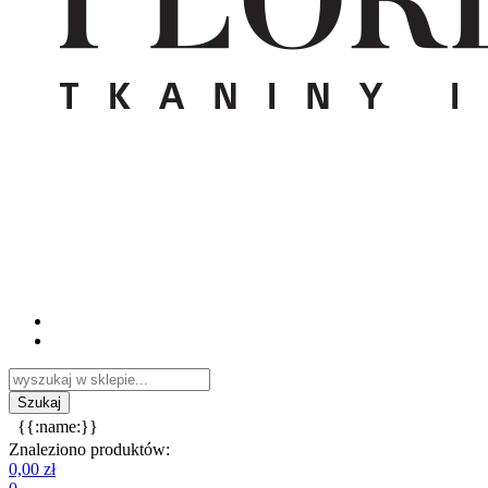
{{:name:}}
Znaleziono produktów:
0,00 zł