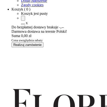
Dodaj zgłoszenie
Zgody cookies
Koszyk
(
0
)
Koszyk jest pusty
x
Do bezpłatnej dostawy brakuje
-,--
Darmowa dostawa na terenie Polski!
Suma
0,00 zł
Cena uwzględnia rabaty
Realizuj zamówienie