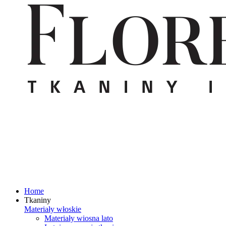
Home
Tkaniny
Materiały włoskie
Materiały wiosna lato