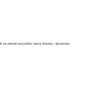
5%
na niemal wszystkie nasze tkaniny i akcesoria.