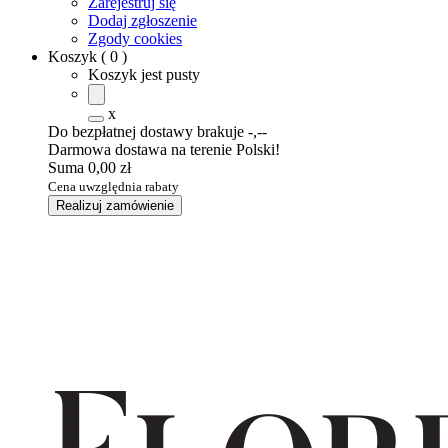
Zarejestruj się
Dodaj zgłoszenie
Zgody cookies
Koszyk
(
0
)
Koszyk jest pusty
x
Do bezpłatnej dostawy brakuje
-,--
Darmowa dostawa na terenie Polski!
Suma
0,00 zł
Cena uwzględnia rabaty
Realizuj zamówienie