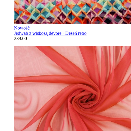
Nowość
Jedwab z wiskozą devore - Deseń retro
289.00