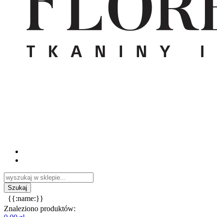
{{:name:}}
Znaleziono produktów: