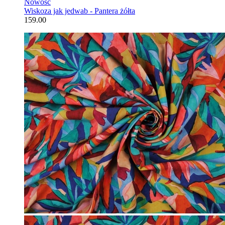
Nowość
Wiskoza jak jedwab - Pantera żółta
159.00