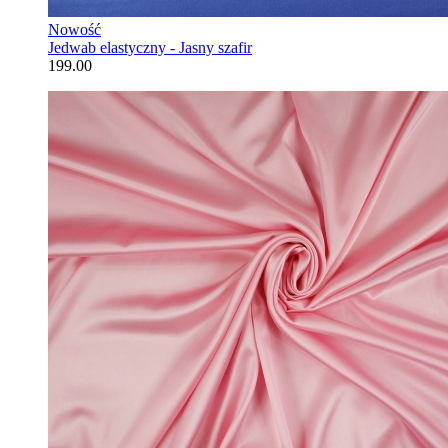
Nowość
Jedwab elastyczny - Jasny szafir
199.00