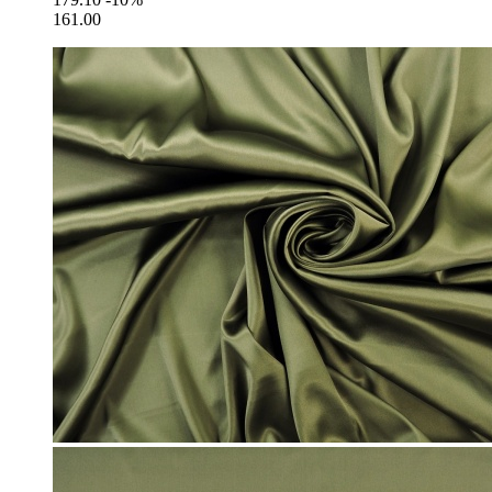
161.00