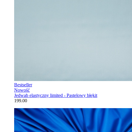
Bestseller
Nowość
Jedwab elastyczny limited - Pastelowy błękit
199.00