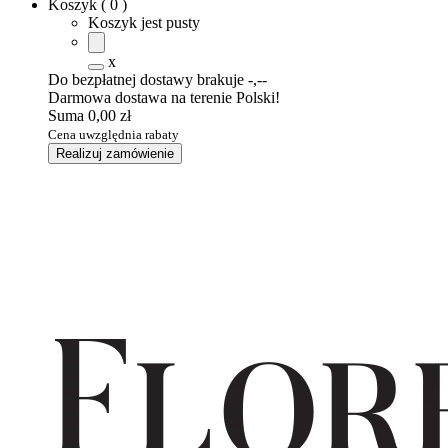
Koszyk
(
0
)
Koszyk jest pusty
x
Do bezpłatnej dostawy brakuje
-,--
Darmowa dostawa na terenie Polski!
Suma
0,00 zł
Cena uwzględnia rabaty
Realizuj zamówienie