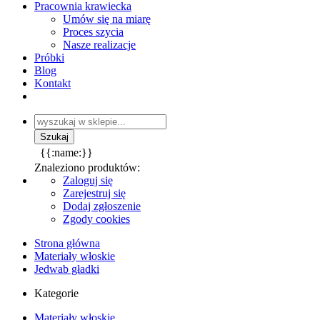
Pracownia krawiecka
Umów się na miarę
Proces szycia
Nasze realizacje
Próbki
Blog
Kontakt
{{:name:}}
Znaleziono produktów:
Zaloguj się
Zarejestruj się
Dodaj zgłoszenie
Zgody cookies
Strona główna
Materiały włoskie
Jedwab gładki
Kategorie
Materiały włoskie