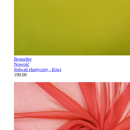
Bestseller
Nowość
Jedwab elastyczny - Kiwi
199.00