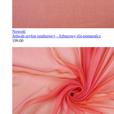
Nowość
Jedwab szyfon opalizujący - Arbuzowy róż-pomarańcz
199.00