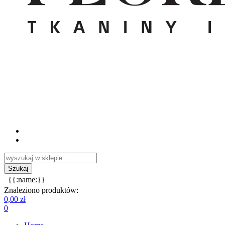
{{:name:}}
Znaleziono produktów:
0,00 zł
0