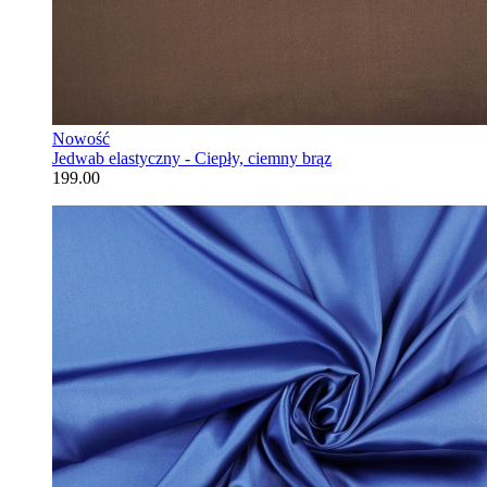
Nowość
Jedwab elastyczny - Ciepły, ciemny brąz
199.00