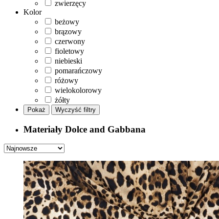
zwierzęcy
Kolor
beżowy
brązowy
czerwony
fioletowy
niebieski
pomarańczowy
różowy
wielokolorowy
żółty
Pokaż
Wyczyść filtry
Materiały Dolce and Gabbana