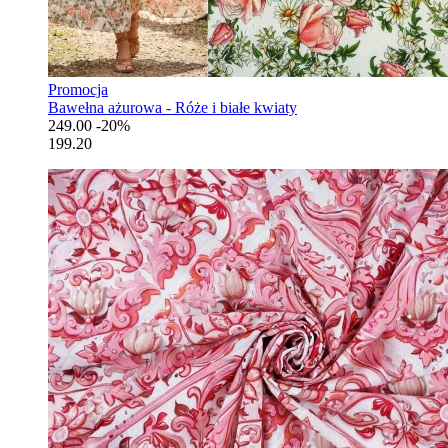
Promocja
Bawełna ażurowa - Róże i białe kwiaty
249.00
-20%
199.20