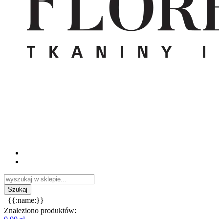
{{:name:}}
Znaleziono produktów: