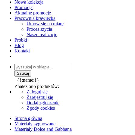
Nowa kolekcja
Promocja
Aktualne promocje
Pracownia krawiecka
Umów się na miarę
Proces szycia
Nasze realizacje
Próbki
Blog
Kontakt
{{:name:}}
Znaleziono produktów:
Zaloguj się
Zarejestruj się
Dodaj zgłoszenie
Zgody cookies
Strona główna
Materiały sygnowane
Materiały Dolce and Gabbana