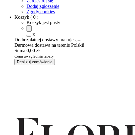
Zarejestruj się
Dodaj zgłoszenie
Zgody cookies
Koszyk
(
0
)
Koszyk jest pusty
x
Do bezpłatnej dostawy brakuje
-,--
Darmowa dostawa na terenie Polski!
Suma
0,00 zł
Cena uwzględnia rabaty
Realizuj zamówienie