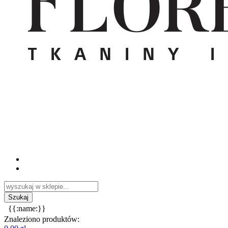
{{:name:}}
Znaleziono produktów: