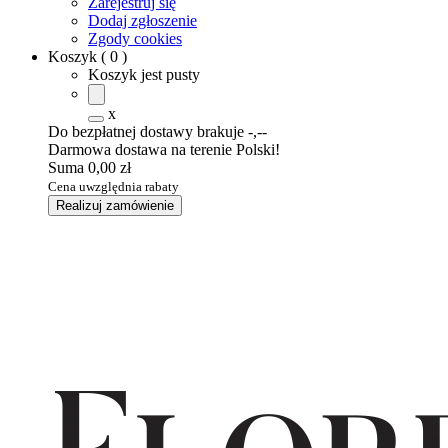
Zarejestruj się
Dodaj zgłoszenie
Zgody cookies
Koszyk
(
0
)
Koszyk jest pusty
x
Do bezpłatnej dostawy brakuje
-,--
Darmowa dostawa na terenie Polski!
Suma
0,00 zł
Cena uwzględnia rabaty
Realizuj zamówienie