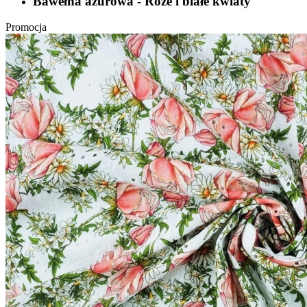
Bawełna ażurowa - Róże i białe kwiaty
Promocja