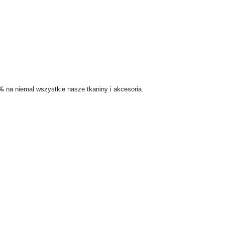
5%
na niemal wszystkie nasze tkaniny i akcesoria.