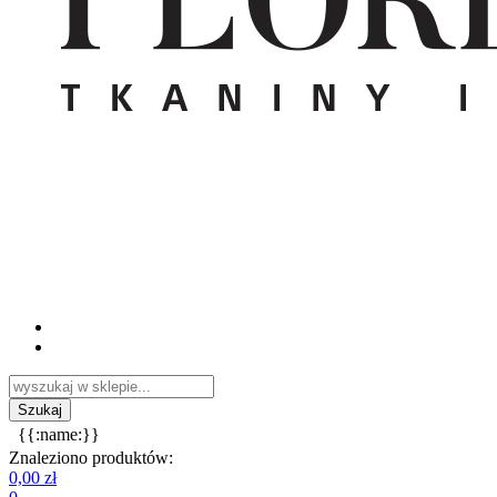
{{:name:}}
Znaleziono produktów:
0,00 zł