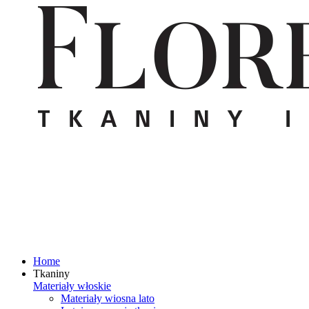
Home
Tkaniny
Materiały włoskie
Materiały wiosna lato