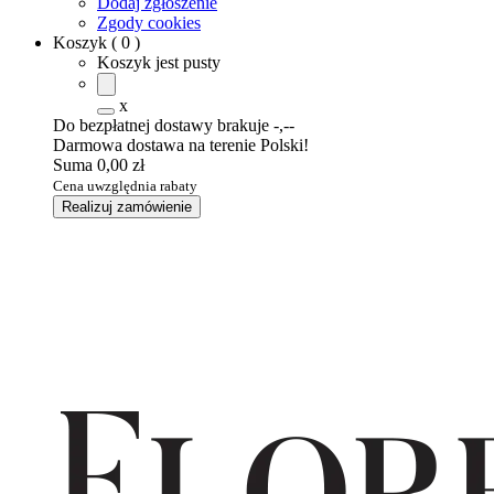
Dodaj zgłoszenie
Zgody cookies
Koszyk
(
0
)
Koszyk jest pusty
x
Do bezpłatnej dostawy brakuje
-,--
Darmowa dostawa na terenie Polski!
Suma
0,00 zł
Cena uwzględnia rabaty
Realizuj zamówienie