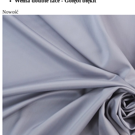
Wełna double face - Gołębi błękit
Nowość