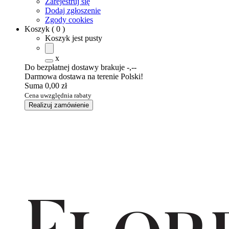
Zarejestruj się
Dodaj zgłoszenie
Zgody cookies
Koszyk
(
0
)
Koszyk jest pusty
x
Do bezpłatnej dostawy brakuje
-,--
Darmowa dostawa na terenie Polski!
Suma
0,00 zł
Cena uwzględnia rabaty
Realizuj zamówienie