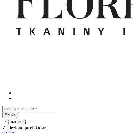
{{:name:}}
Znaleziono produktów: