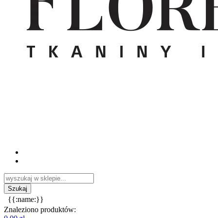
{{:name:}}
Znaleziono produktów: