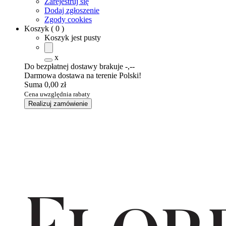
Zarejestruj się
Dodaj zgłoszenie
Zgody cookies
Koszyk
(
0
)
Koszyk jest pusty
x
Do bezpłatnej dostawy brakuje
-,--
Darmowa dostawa na terenie Polski!
Suma
0,00 zł
Cena uwzględnia rabaty
Realizuj zamówienie