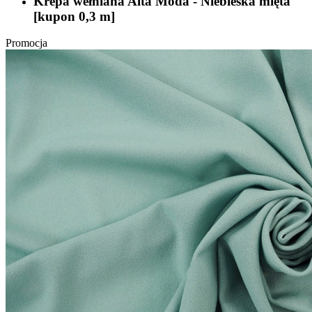
Krepa wełniana Alta Moda - Niebieska mięta
[kupon 0,3 m]
Promocja