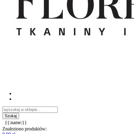
{{:name:}}
Znaleziono produktów: