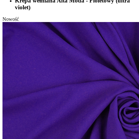
Krepa wełniana Alta Moda - Fioletowy (ultra
violet)
Nowość