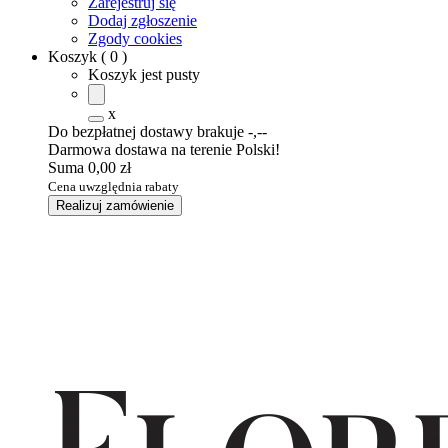
Zarejestruj się
Dodaj zgłoszenie
Zgody cookies
Koszyk
(
0
)
Koszyk jest pusty
x
Do bezpłatnej dostawy brakuje
-,--
Darmowa dostawa na terenie Polski!
Suma
0,00 zł
Cena uwzględnia rabaty
Realizuj zamówienie