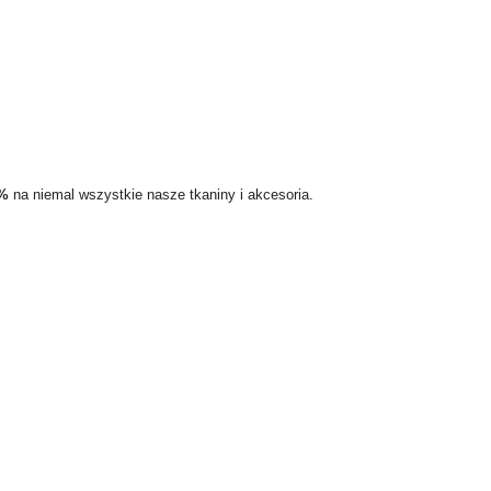
5%
na niemal wszystkie nasze tkaniny i akcesoria.