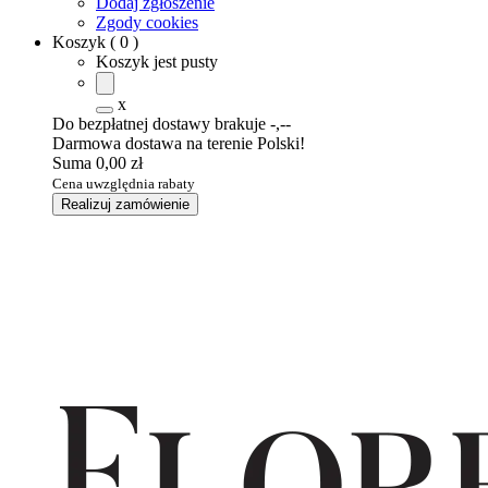
Dodaj zgłoszenie
Zgody cookies
Koszyk
(
0
)
Koszyk jest pusty
x
Do bezpłatnej dostawy brakuje
-,--
Darmowa dostawa na terenie Polski!
Suma
0,00 zł
Cena uwzględnia rabaty
Realizuj zamówienie