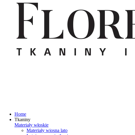
Home
Tkaniny
Materiały włoskie
Materiały wiosna lato