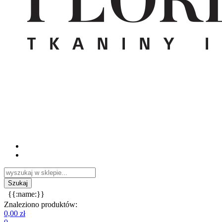
{{:name:}}
Znaleziono produktów:
0,00 zł