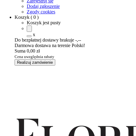
Zarejestruj się
Dodaj zgłoszenie
Zgody cookies
Koszyk
(
0
)
Koszyk jest pusty
x
Do bezpłatnej dostawy brakuje
-,--
Darmowa dostawa na terenie Polski!
Suma
0,00 zł
Cena uwzględnia rabaty
Realizuj zamówienie