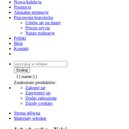
Nowa kolekcja
Promocja
Aktualne promocje
Pracownia krawiecka
Umów się na miarę
Proces szycia
Nasze realizacje
Próbki
Blog
Kontakt
{{:name:}}
Znaleziono produktów:
Zaloguj się
Zarejestruj się
Dodaj zgłoszenie
Zgody cookies
Strona główna
Materiały włoskie