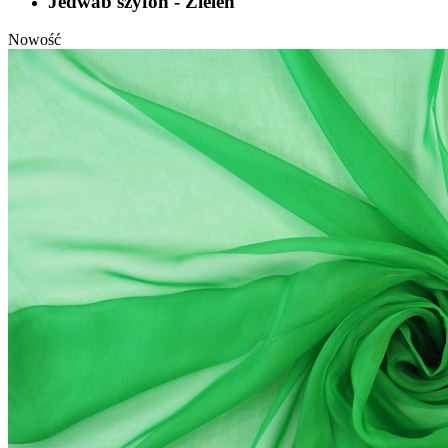
Jedwab szyfon - Zieleń
Nowość