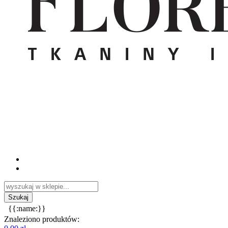
{{:name:}}
Znaleziono produktów: