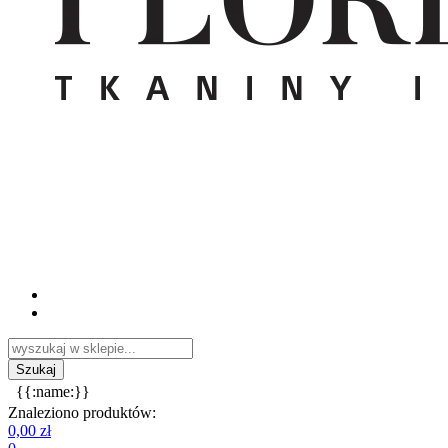
{{:name:}}
Znaleziono produktów:
0,00 zł