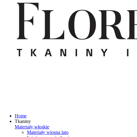
Home
Tkaniny
Materiały włoskie
Materiały wiosna lato