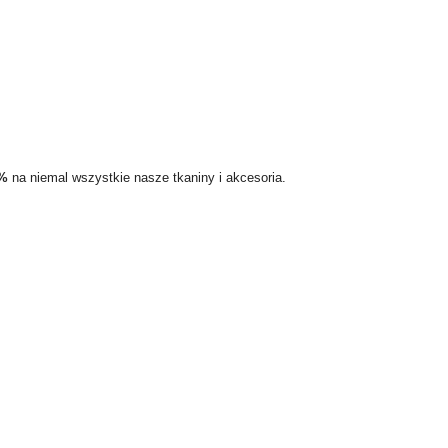
5%
na niemal wszystkie nasze tkaniny i akcesoria.