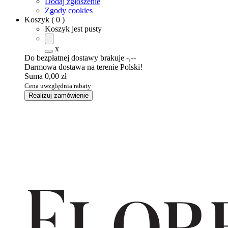
Dodaj zgłoszenie
Zgody cookies
Koszyk
(
0
)
Koszyk jest pusty
x
Do bezpłatnej dostawy brakuje
-,--
Darmowa dostawa na terenie Polski!
Suma
0,00 zł
Cena uwzględnia rabaty
Realizuj zamówienie