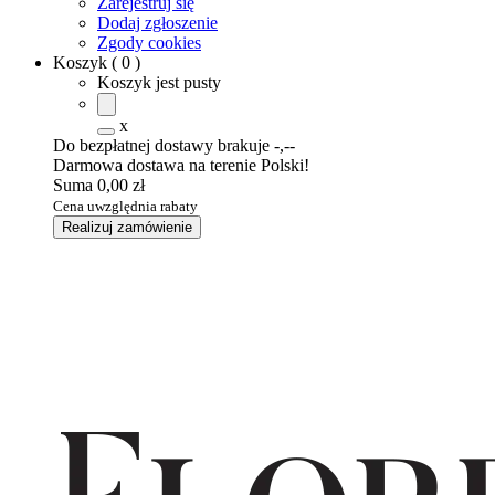
Zarejestruj się
Dodaj zgłoszenie
Zgody cookies
Koszyk
(
0
)
Koszyk jest pusty
x
Do bezpłatnej dostawy brakuje
-,--
Darmowa dostawa na terenie Polski!
Suma
0,00 zł
Cena uwzględnia rabaty
Realizuj zamówienie