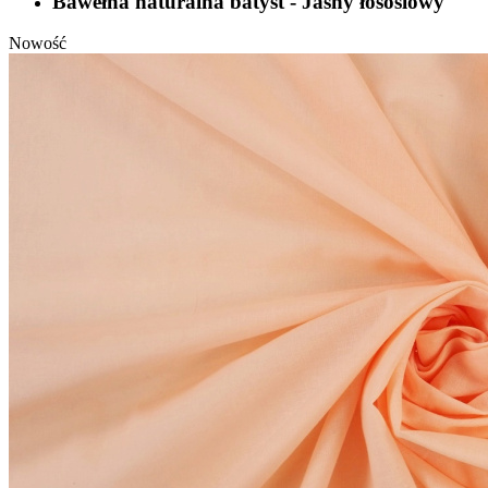
Bawełna naturalna batyst - Jasny łososiowy
Nowość