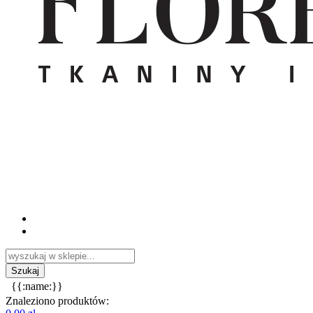
{{:name:}}
Znaleziono produktów: