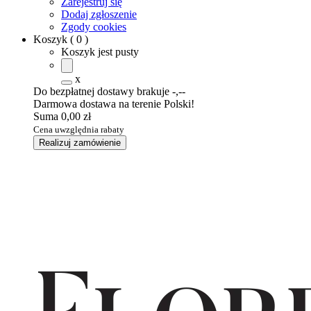
Zarejestruj się
Dodaj zgłoszenie
Zgody cookies
Koszyk
(
0
)
Koszyk jest pusty
x
Do bezpłatnej dostawy brakuje
-,--
Darmowa dostawa na terenie Polski!
Suma
0,00 zł
Cena uwzględnia rabaty
Realizuj zamówienie