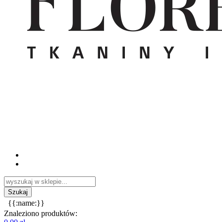
{{:name:}}
Znaleziono produktów: