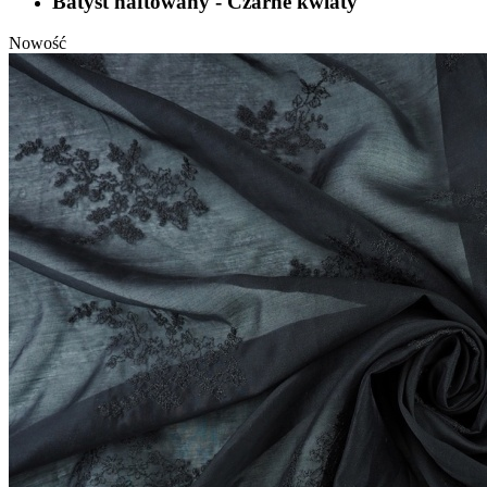
Batyst haftowany - Czarne kwiaty
Nowość