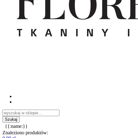
{{:name:}}
Znaleziono produktów: