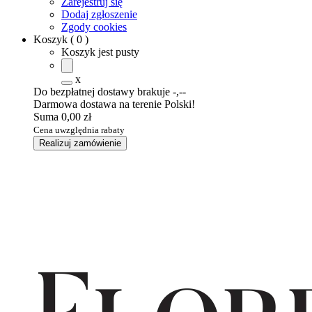
Zarejestruj się
Dodaj zgłoszenie
Zgody cookies
Koszyk
(
0
)
Koszyk jest pusty
x
Do bezpłatnej dostawy brakuje
-,--
Darmowa dostawa na terenie Polski!
Suma
0,00 zł
Cena uwzględnia rabaty
Realizuj zamówienie