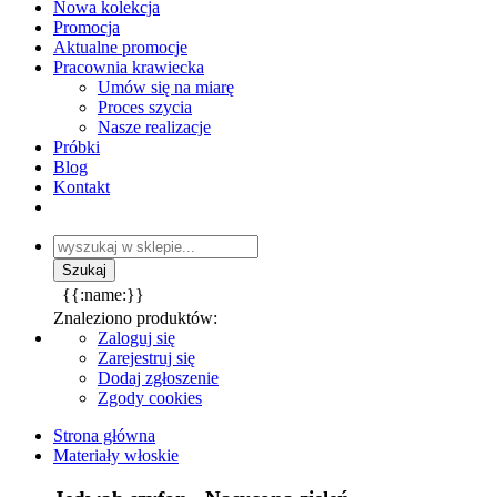
Nowa kolekcja
Promocja
Aktualne promocje
Pracownia krawiecka
Umów się na miarę
Proces szycia
Nasze realizacje
Próbki
Blog
Kontakt
{{:name:}}
Znaleziono produktów:
Zaloguj się
Zarejestruj się
Dodaj zgłoszenie
Zgody cookies
Strona główna
Materiały włoskie