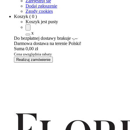
Zarejestruj się
Dodaj zgłoszenie
Zgody cookies
Koszyk
(
0
)
Koszyk jest pusty
x
Do bezpłatnej dostawy brakuje
-,--
Darmowa dostawa na terenie Polski!
Suma
0,00 zł
Cena uwzględnia rabaty
Realizuj zamówienie