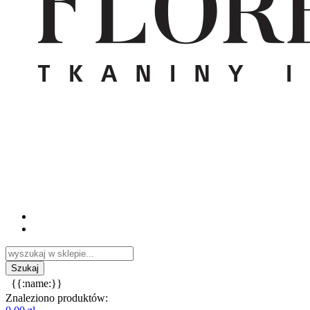
{{:name:}}
Znaleziono produktów: