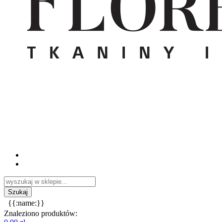
{{:name:}}
Znaleziono produktów: