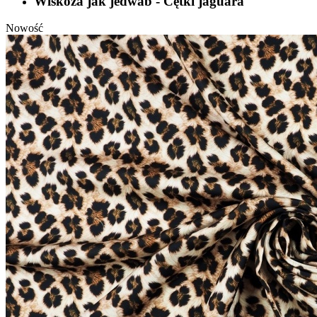
Wiskoza jak jedwab - Cętki jaguara
Nowość