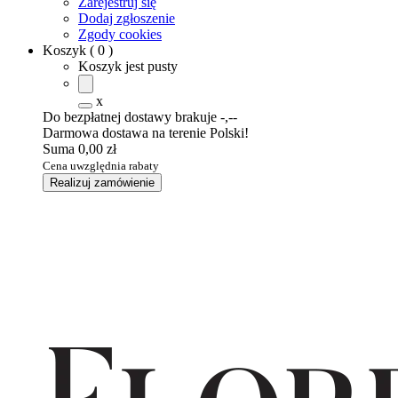
Zarejestruj się
Dodaj zgłoszenie
Zgody cookies
Koszyk
(
0
)
Koszyk jest pusty
x
Do bezpłatnej dostawy brakuje
-,--
Darmowa dostawa na terenie Polski!
Suma
0,00 zł
Cena uwzględnia rabaty
Realizuj zamówienie