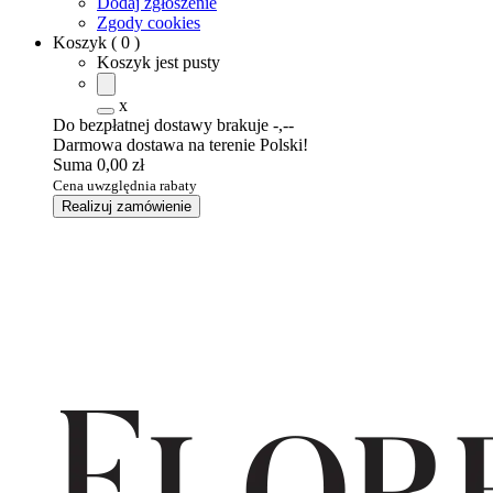
Dodaj zgłoszenie
Zgody cookies
Koszyk
(
0
)
Koszyk jest pusty
x
Do bezpłatnej dostawy brakuje
-,--
Darmowa dostawa na terenie Polski!
Suma
0,00 zł
Cena uwzględnia rabaty
Realizuj zamówienie