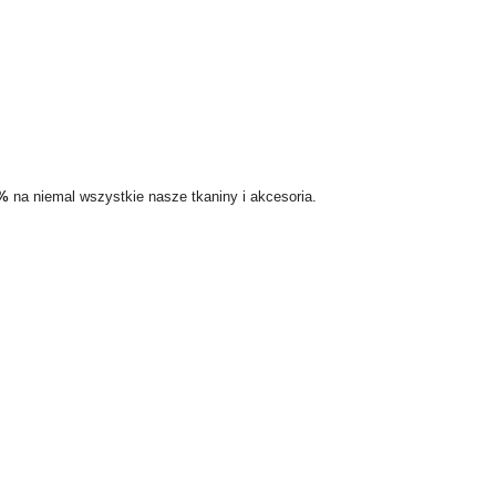
5%
na niemal wszystkie nasze tkaniny i akcesoria.