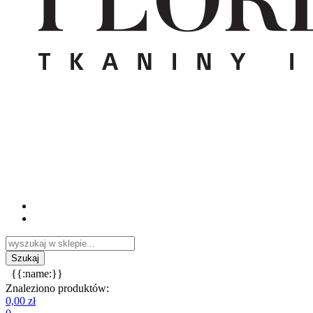
{{:name:}}
Znaleziono produktów:
0,00 zł