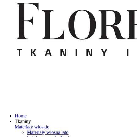
Home
Tkaniny
Materiały włoskie
Materiały wiosna lato