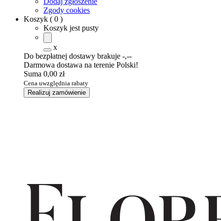
Dodaj zgłoszenie
Zgody cookies
Koszyk
(
0
)
Koszyk jest pusty
x
Do bezpłatnej dostawy brakuje
-,--
Darmowa dostawa na terenie Polski!
Suma
0,00 zł
Cena uwzględnia rabaty
Realizuj zamówienie