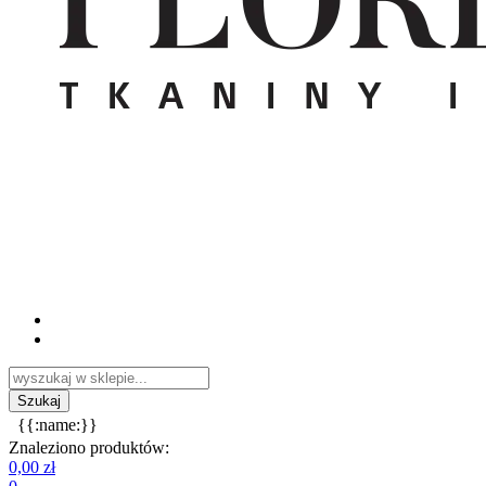
{{:name:}}
Znaleziono produktów:
0,00 zł