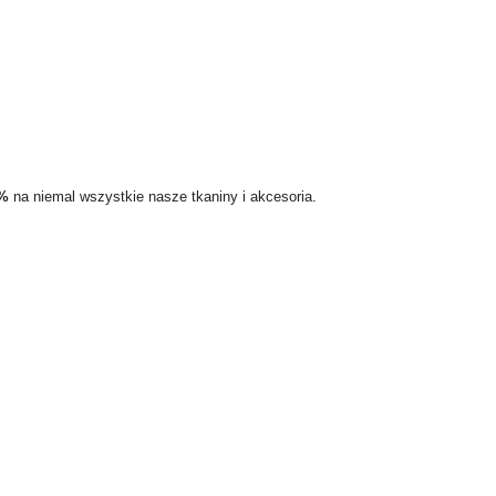
5%
na niemal wszystkie nasze tkaniny i akcesoria.