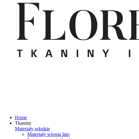
Home
Tkaniny
Materiały włoskie
Materiały wiosna lato