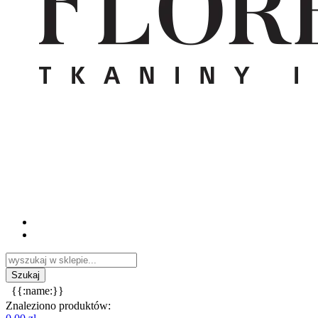
{{:name:}}
Znaleziono produktów: