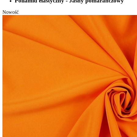
Poliamid elastyczny - Jasny pomarańczowy
Nowość