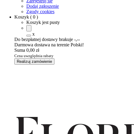
Zarejestruj się
Dodaj zgłoszenie
Zgody cookies
Koszyk
(
0
)
Koszyk jest pusty
x
Do bezpłatnej dostawy brakuje
-,--
Darmowa dostawa na terenie Polski!
Suma
0,00 zł
Cena uwzględnia rabaty
Realizuj zamówienie