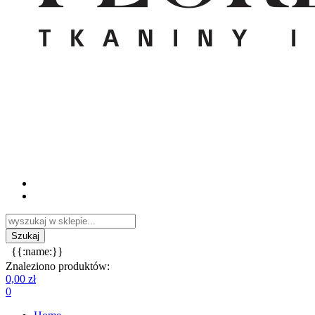
{{:name:}}
Znaleziono produktów:
0,00 zł
0