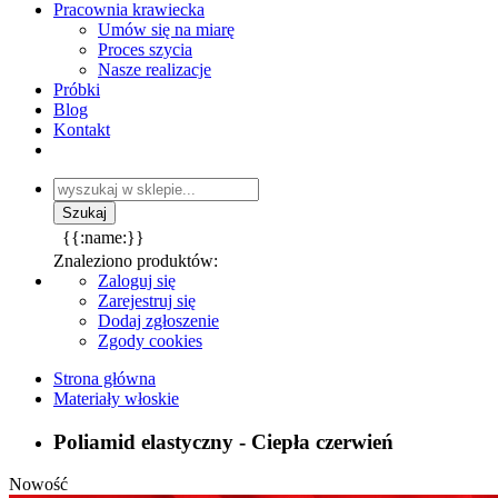
Pracownia krawiecka
Umów się na miarę
Proces szycia
Nasze realizacje
Próbki
Blog
Kontakt
{{:name:}}
Znaleziono produktów:
Zaloguj się
Zarejestruj się
Dodaj zgłoszenie
Zgody cookies
Strona główna
Materiały włoskie
Poliamid elastyczny - Ciepła czerwień
Nowość