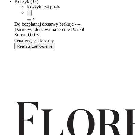
Koszyk
(
0
)
Koszyk jest pusty
x
Do bezpłatnej dostawy brakuje
-,--
Darmowa dostawa na terenie Polski!
Suma
0,00 zł
Cena uwzględnia rabaty
Realizuj zamówienie