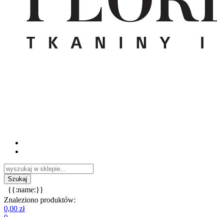
{{:name:}}
Znaleziono produktów:
0,00 zł