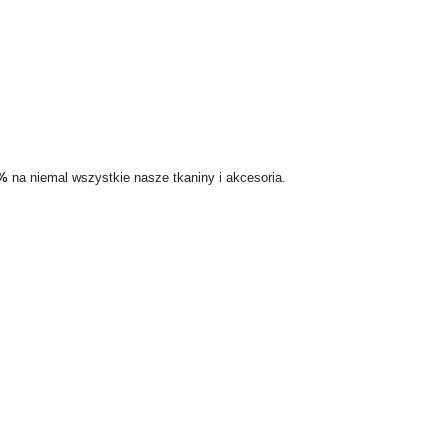
5%
na niemal wszystkie nasze tkaniny i akcesoria.