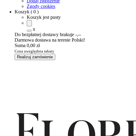
Dodaj zgłoszenie
Zgody cookies
Koszyk
(
0
)
Koszyk jest pusty
x
Do bezpłatnej dostawy brakuje
-,--
Darmowa dostawa na terenie Polski!
Suma
0,00 zł
Cena uwzględnia rabaty
Realizuj zamówienie