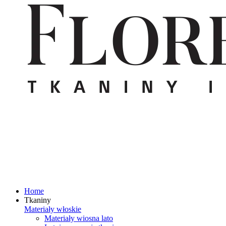
Home
Tkaniny
Materiały włoskie
Materiały wiosna lato