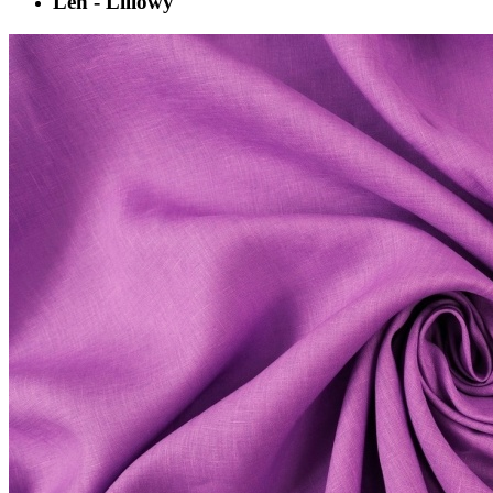
Len - Liliowy