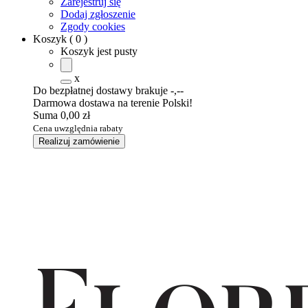
Zarejestruj się
Dodaj zgłoszenie
Zgody cookies
Koszyk
(
0
)
Koszyk jest pusty
x
Do bezpłatnej dostawy brakuje
-,--
Darmowa dostawa na terenie Polski!
Suma
0,00 zł
Cena uwzględnia rabaty
Realizuj zamówienie