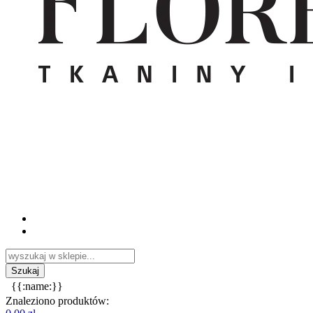
{{:name:}}
Znaleziono produktów: