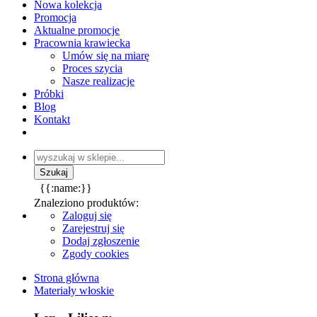
Nowa kolekcja
Promocja
Aktualne promocje
Pracownia krawiecka
Umów się na miarę
Proces szycia
Nasze realizacje
Próbki
Blog
Kontakt
{{:name:}}
Znaleziono produktów:
Zaloguj się
Zarejestruj się
Dodaj zgłoszenie
Zgody cookies
Strona główna
Materiały włoskie