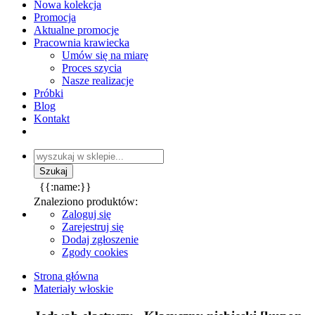
Nowa kolekcja
Promocja
Aktualne promocje
Pracownia krawiecka
Umów się na miarę
Proces szycia
Nasze realizacje
Próbki
Blog
Kontakt
{{:name:}}
Znaleziono produktów:
Zaloguj się
Zarejestruj się
Dodaj zgłoszenie
Zgody cookies
Strona główna
Materiały włoskie