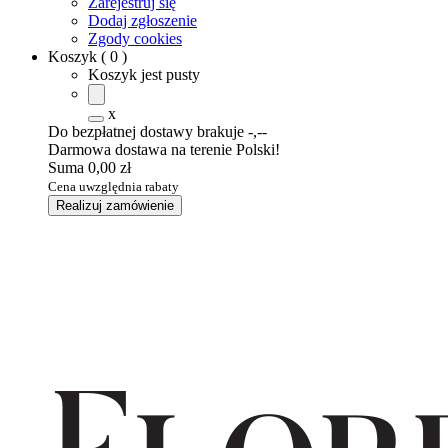
Zarejestruj się
Dodaj zgłoszenie
Zgody cookies
Koszyk
(
0
)
Koszyk jest pusty
x
Do bezpłatnej dostawy brakuje
-,--
Darmowa dostawa na terenie Polski!
Suma
0,00 zł
Cena uwzględnia rabaty
Realizuj zamówienie