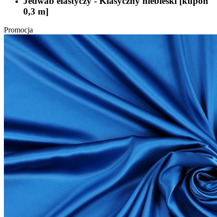
Jedwab elastyczy - Klasyczny niebieski [kupon
0,3 m]
Promocja