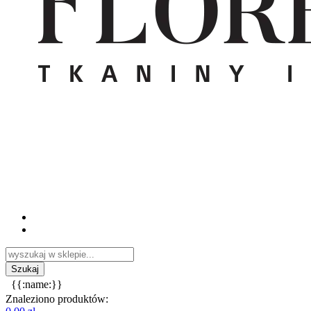
{{:name:}}
Znaleziono produktów: