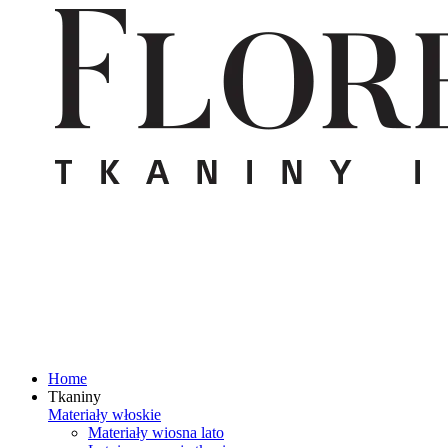
Home
Tkaniny
Materiały włoskie
Materiały wiosna lato