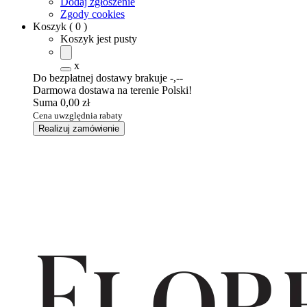
Dodaj zgłoszenie
Zgody cookies
Koszyk
(
0
)
Koszyk jest pusty
x
Do bezpłatnej dostawy brakuje
-,--
Darmowa dostawa na terenie Polski!
Suma
0,00 zł
Cena uwzględnia rabaty
Realizuj zamówienie