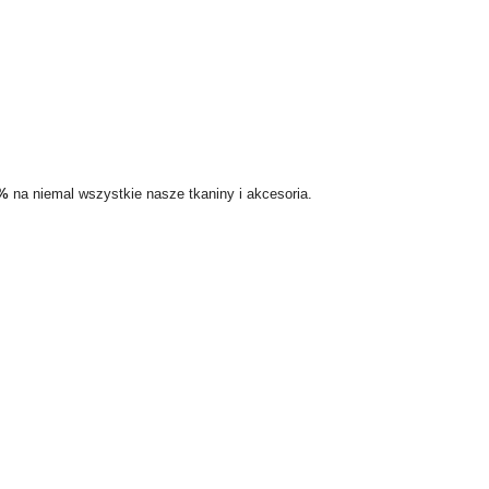
5%
na niemal wszystkie nasze tkaniny i akcesoria.