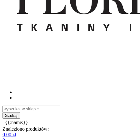
{{:name:}}
Znaleziono produktów:
0,00 zł