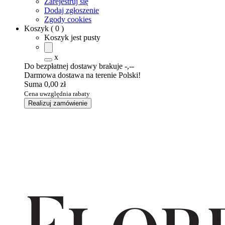
Zarejestruj się
Dodaj zgłoszenie
Zgody cookies
Koszyk
(
0
)
Koszyk jest pusty
x
Do bezpłatnej dostawy brakuje
-,--
Darmowa dostawa na terenie Polski!
Suma
0,00 zł
Cena uwzględnia rabaty
Realizuj zamówienie