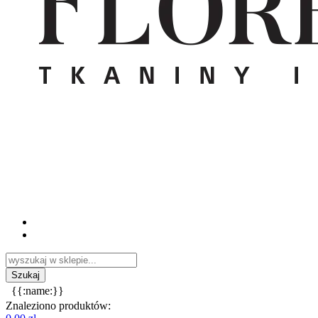
{{:name:}}
Znaleziono produktów: