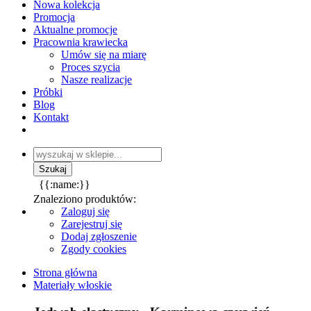
Nowa kolekcja
Promocja
Aktualne promocje
Pracownia krawiecka
Umów się na miarę
Proces szycia
Nasze realizacje
Próbki
Blog
Kontakt
{{:name:}}
Znaleziono produktów:
Zaloguj się
Zarejestruj się
Dodaj zgłoszenie
Zgody cookies
Strona główna
Materiały włoskie