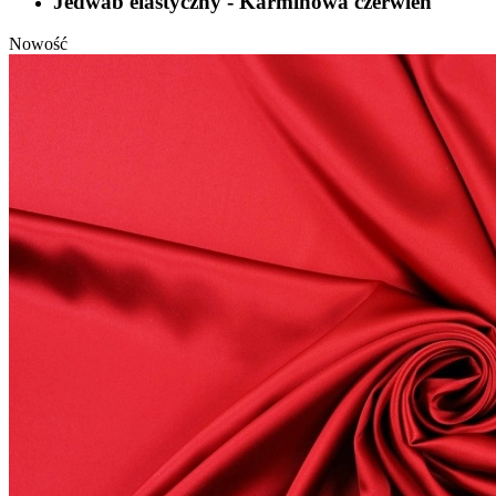
Jedwab elastyczny - Karminowa czerwień
Nowość