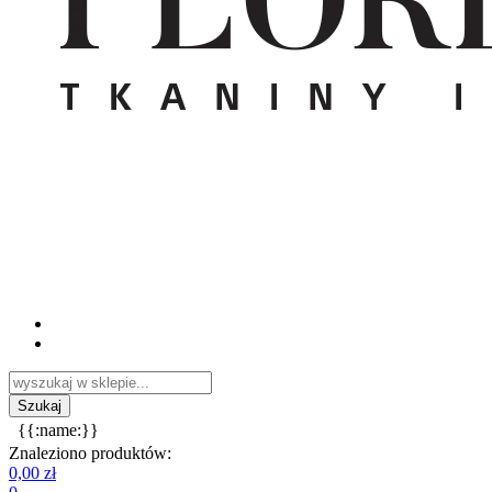
{{:name:}}
Znaleziono produktów:
0,00 zł