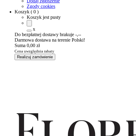
Dodaj zgłoszenie
Zgody cookies
Koszyk
(
0
)
Koszyk jest pusty
x
Do bezpłatnej dostawy brakuje
-,--
Darmowa dostawa na terenie Polski!
Suma
0,00 zł
Cena uwzględnia rabaty
Realizuj zamówienie