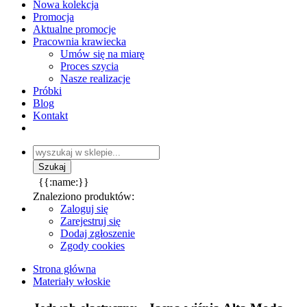
Nowa kolekcja
Promocja
Aktualne promocje
Pracownia krawiecka
Umów się na miarę
Proces szycia
Nasze realizacje
Próbki
Blog
Kontakt
{{:name:}}
Znaleziono produktów:
Zaloguj się
Zarejestruj się
Dodaj zgłoszenie
Zgody cookies
Strona główna
Materiały włoskie