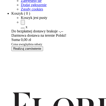
Zarejestruj się
Dodaj zgłoszenie
Zgody cookies
Koszyk
(
0
)
Koszyk jest pusty
x
Do bezpłatnej dostawy brakuje
-,--
Darmowa dostawa na terenie Polski!
Suma
0,00 zł
Cena uwzględnia rabaty
Realizuj zamówienie