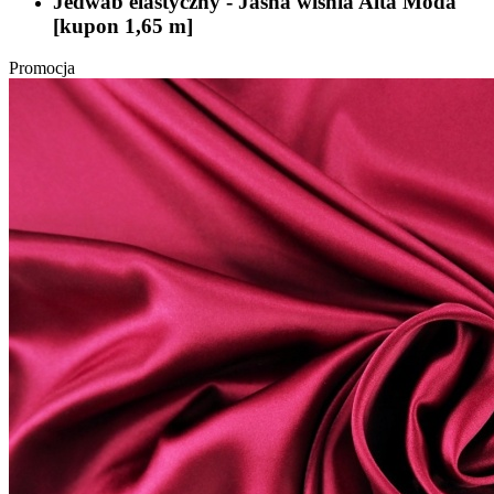
Jedwab elastyczny - Jasna wiśnia Alta Moda
[kupon 1,65 m]
Promocja