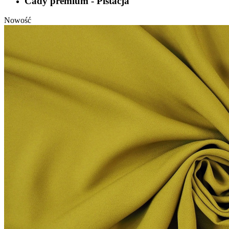
Cady premium - Pistacja
Nowość