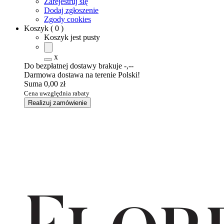
Zarejestruj się
Dodaj zgłoszenie
Zgody cookies
Koszyk
(
0
)
Koszyk jest pusty
x
Do bezpłatnej dostawy brakuje
-,--
Darmowa dostawa na terenie Polski!
Suma
0,00 zł
Cena uwzględnia rabaty
Realizuj zamówienie