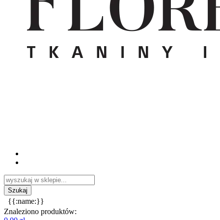
{{:name:}}
Znaleziono produktów: