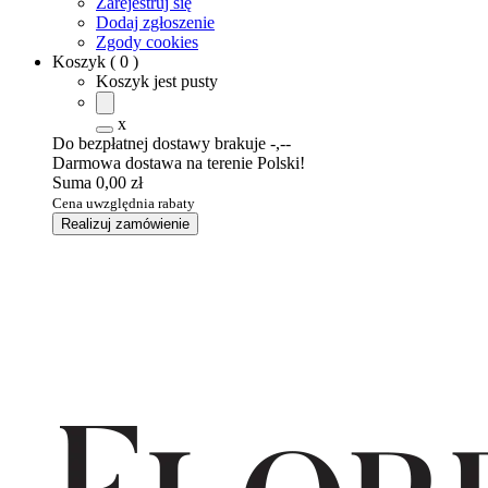
Zarejestruj się
Dodaj zgłoszenie
Zgody cookies
Koszyk
(
0
)
Koszyk jest pusty
x
Do bezpłatnej dostawy brakuje
-,--
Darmowa dostawa na terenie Polski!
Suma
0,00 zł
Cena uwzględnia rabaty
Realizuj zamówienie