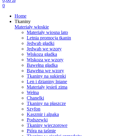
0,00 zł
0
Home
Tkaniny
Materiały włoskie
Materiały wiosna lato
Letnia promocja tkanin
Jedwab gładki
Jedwab we wzory
Wiskoza gładka
Wiskoza we wzory
Bawełna gładka
Bawełna we wzory
Tkaniny na sukienki
Len i dzianiny lniane
Materiały jesień zima
Wełna
Chanelki
Tkaniny na płaszcze
Szyfon
Kaszmir i alpaka
Podszewki
Tkaniny wieczorowe
Pióra na taśmie