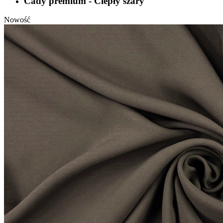
Cady premium - Ciepły szary
Nowość