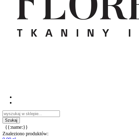
{{:name:}}
Znaleziono produktów: