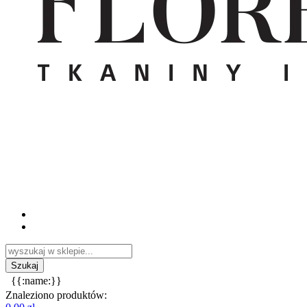
{{:name:}}
Znaleziono produktów: