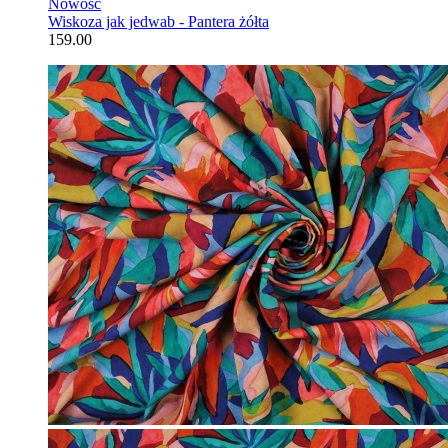
Nowość
Wiskoza jak jedwab - Pantera żółta
159.00