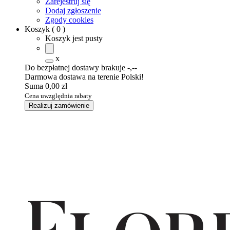
Zarejestruj się
Dodaj zgłoszenie
Zgody cookies
Koszyk
(
0
)
Koszyk jest pusty
x
Do bezpłatnej dostawy brakuje
-,--
Darmowa dostawa na terenie Polski!
Suma
0,00 zł
Cena uwzględnia rabaty
Realizuj zamówienie