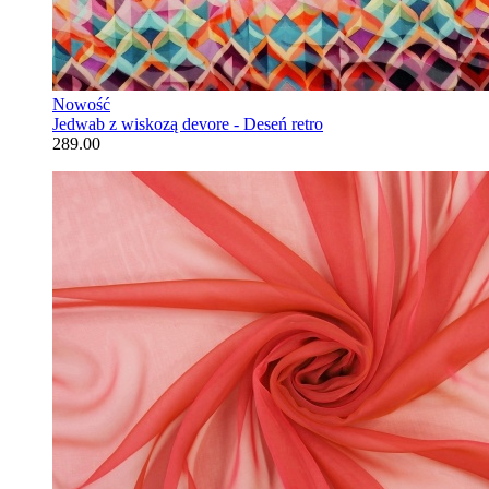
Nowość
Jedwab z wiskozą devore - Deseń retro
289.00