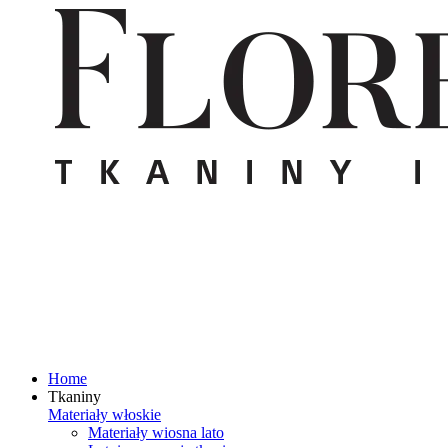
Home
Tkaniny
Materiały włoskie
Materiały wiosna lato