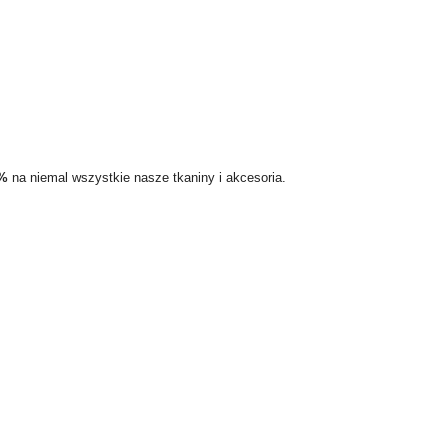
5%
na niemal wszystkie nasze tkaniny i akcesoria.