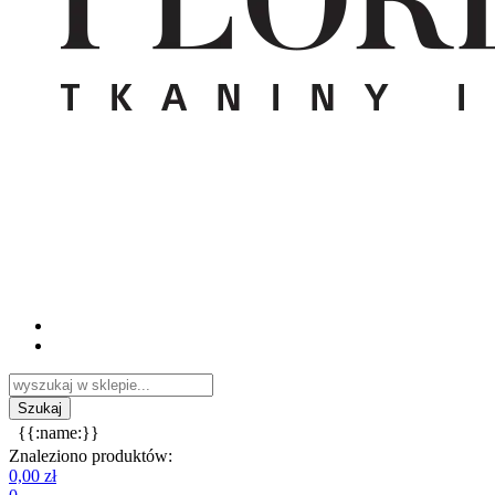
{{:name:}}
Znaleziono produktów:
0,00 zł