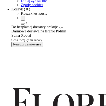
Dodaj zgłoszenie
Zgody cookies
Koszyk
(
0
)
Koszyk jest pusty
x
Do bezpłatnej dostawy brakuje
-,--
Darmowa dostawa na terenie Polski!
Suma
0,00 zł
Cena uwzględnia rabaty
Realizuj zamówienie