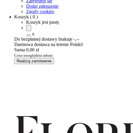
Zarejestruj się
Dodaj zgłoszenie
Zgody cookies
Koszyk
(
0
)
Koszyk jest pusty
x
Do bezpłatnej dostawy brakuje
-,--
Darmowa dostawa na terenie Polski!
Suma
0,00 zł
Cena uwzględnia rabaty
Realizuj zamówienie