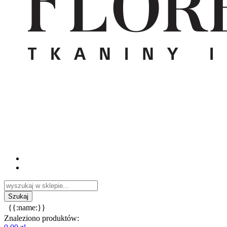
{{:name:}}
Znaleziono produktów: