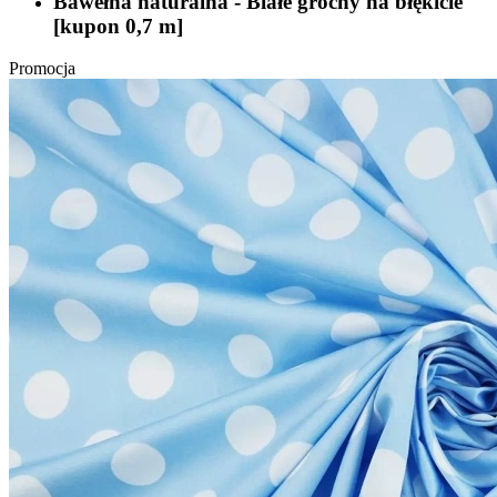
Bawełna naturalna - Białe grochy na błękicie
[kupon 0,7 m]
Promocja