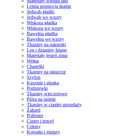
Materiały wiosna lato
Letnia promocja tkanin
Jedwab gładki
Jedwab we wzory
Wiskoza gładka
Wiskoza we wzory
Bawełna gładka
Bawełna we wzory
Tkaniny na sukienki
Len i dzianiny lniane
Materiały jesień zima
Wełna
Chanelki
Tkaniny na płaszcze
Szyfon
Kaszmir i alpaka
Podszewki
Tkaniny wieczorowe
Pióra na taśmie
Tkaniny w ciągłej sprzedaży
Żakard
Poliester
Cupro i tencel
Cekiny
Koronki i gipiury