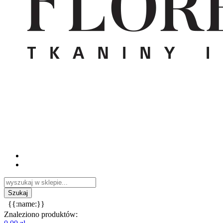
{{:name:}}
Znaleziono produktów: