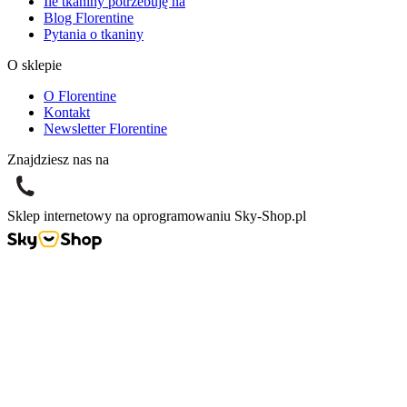
Ile tkaniny potrzebuję na
Blog Florentine
Pytania o tkaniny
O sklepie
O Florentine
Kontakt
Newsletter Florentine
Znajdziesz nas na
Sklep internetowy na oprogramowaniu Sky-Shop.pl