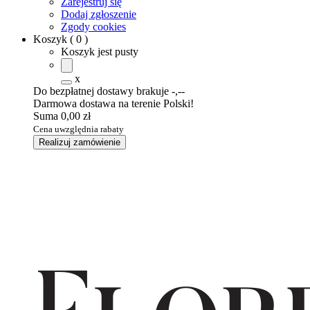
Zarejestruj się
Dodaj zgłoszenie
Zgody cookies
Koszyk
(
0
)
Koszyk jest pusty
x
Do bezpłatnej dostawy brakuje
-,--
Darmowa dostawa na terenie Polski!
Suma
0,00 zł
Cena uwzględnia rabaty
Realizuj zamówienie