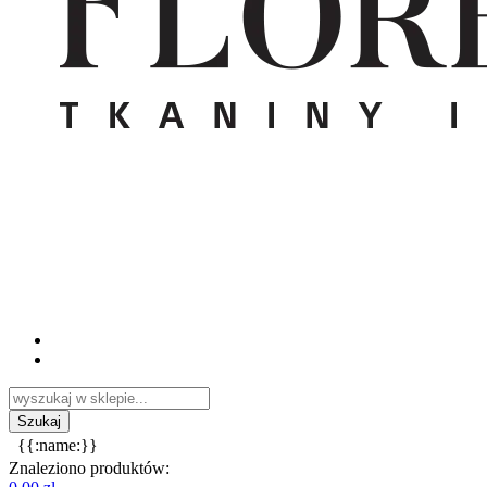
{{:name:}}
Znaleziono produktów: