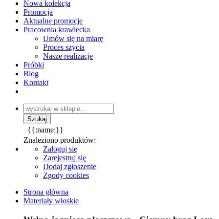
Nowa kolekcja
Promocja
Aktualne promocje
Pracownia krawiecka
Umów się na miarę
Proces szycia
Nasze realizacje
Próbki
Blog
Kontakt
{{:name:}}
Znaleziono produktów:
Zaloguj się
Zarejestruj się
Dodaj zgłoszenie
Zgody cookies
Strona główna
Materiały włoskie