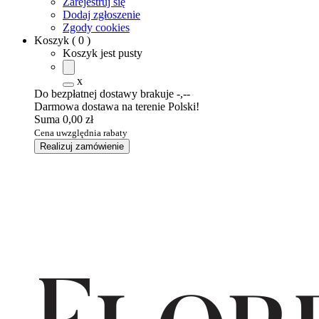
Zarejestruj się
Dodaj zgłoszenie
Zgody cookies
Koszyk
(
0
)
Koszyk jest pusty
x
Do bezpłatnej dostawy brakuje
-,--
Darmowa dostawa na terenie Polski!
Suma
0,00 zł
Cena uwzględnia rabaty
Realizuj zamówienie