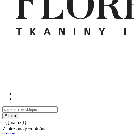
{{:name:}}
Znaleziono produktów: