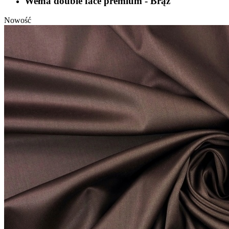
Wełna double face premium - Brąz
Nowość