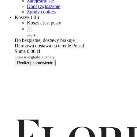
Zarejestruj się
Dodaj zgłoszenie
Zgody cookies
Koszyk
(
0
)
Koszyk jest pusty
x
Do bezpłatnej dostawy brakuje
-,--
Darmowa dostawa na terenie Polski!
Suma
0,00 zł
Cena uwzględnia rabaty
Realizuj zamówienie