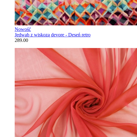
Nowość
Jedwab z wiskozą devore - Deseń retro
289.00