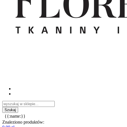
{{:name:}}
Znaleziono produktów: