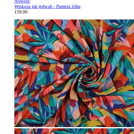
Nowość
Wiskoza jak jedwab - Pantera żółta
159.00