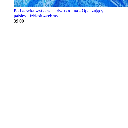
Podszewka wytłaczana dwustronna - Opalizujący
paisley niebieski-srebrny
39.00