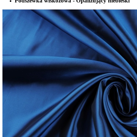
Podszewka wiskozowa - Opalizujący niebieski