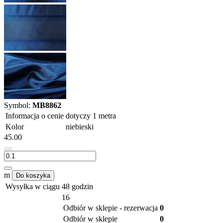
Symbol:
MB8862
Informacja o cenie
dotyczy 1 metra
Kolor
niebieski
45.00
m
Do koszyka
Wysyłka w ciągu
48 godzin
16
Odbiór w sklepie - rezerwacja
0
Odbiór w sklepie
0