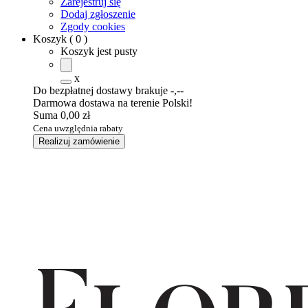
Zarejestruj się
Dodaj zgłoszenie
Zgody cookies
Koszyk
(
0
)
Koszyk jest pusty
x
Do bezpłatnej dostawy brakuje
-,--
Darmowa dostawa na terenie Polski!
Suma
0,00 zł
Cena uwzględnia rabaty
Realizuj zamówienie