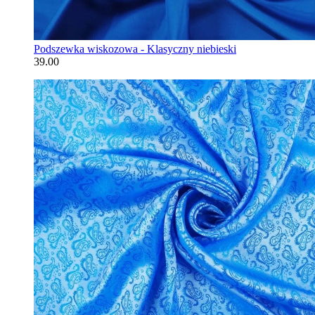
Podszewka wiskozowa - Klasyczny niebieski
39.00