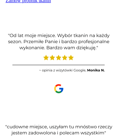
Zamów próbnik tkanin