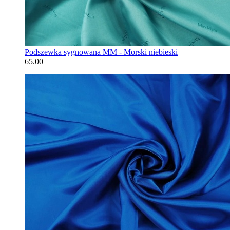
Podszewka sygnowana MM - Morski niebieski
65.00