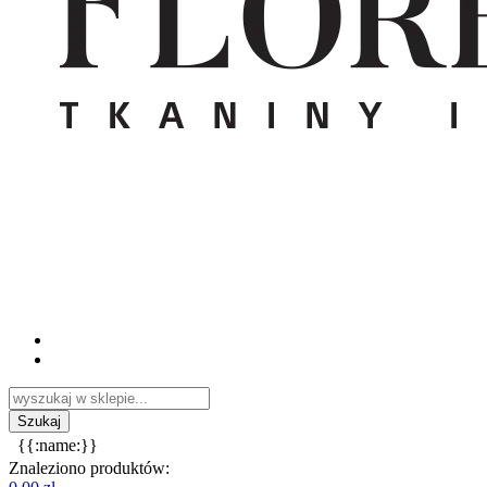
{{:name:}}
Znaleziono produktów: