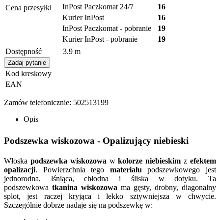
InPost Paczkomat 24/7
16
Cena przesyłki
Kurier InPost
16
InPost Paczkomat - pobranie
19
Kurier InPost - pobranie
19
Dostępność
3.9
m
Zadaj pytanie
Kod kreskowy
EAN
Zamów telefonicznie: 502513199
Opis
Podszewka wiskozowa - Opalizujący niebieski
Włoska
podszewka
wiskozowa
w
kolorze niebieskim
z
efektem
opalizacji
. Powierzchnia tego
materiału
podszewkowego jest
jednorodna, lśniąca, chłodna i śliska w dotyku. Ta
podszewkowa
tkanina wiskozowa
ma gęsty, drobny, diagonalny
splot, jest raczej kryjąca i lekko sztywniejsza w chwycie.
Szczególnie dobrze nadaje się na podszewkę w: