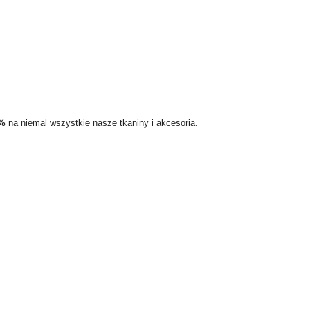
5%
na niemal wszystkie nasze tkaniny i akcesoria.