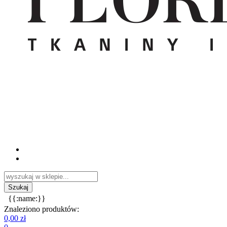
{{:name:}}
Znaleziono produktów:
0,00 zł