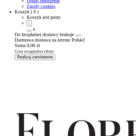
Dodaj zgłoszenie
Zgody cookies
Koszyk
(
0
)
Koszyk jest pusty
x
Do bezpłatnej dostawy brakuje
-,--
Darmowa dostawa na terenie Polski!
Suma
0,00 zł
Cena uwzględnia rabaty
Realizuj zamówienie