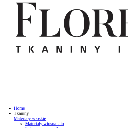
Home
Tkaniny
Materiały włoskie
Materiały wiosna lato