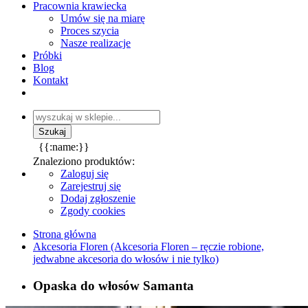
Pracownia krawiecka
Umów się na miarę
Proces szycia
Nasze realizacje
Próbki
Blog
Kontakt
{{:name:}}
Znaleziono produktów:
Zaloguj się
Zarejestruj się
Dodaj zgłoszenie
Zgody cookies
Strona główna
Akcesoria Floren (Akcesoria Floren – ręczie robione,
jedwabne akcesoria do włosów i nie tylko)
Opaska do włosów Samanta