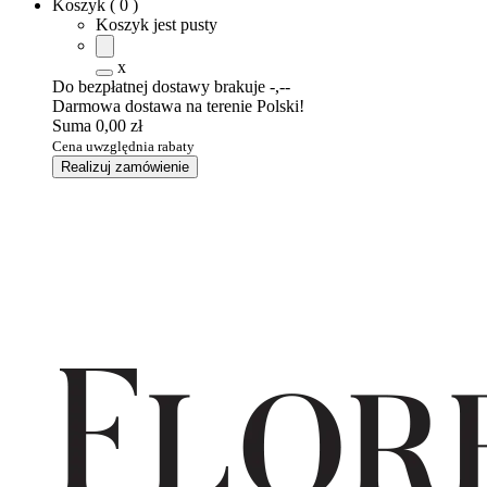
Koszyk
(
0
)
Koszyk jest pusty
x
Do bezpłatnej dostawy brakuje
-,--
Darmowa dostawa na terenie Polski!
Suma
0,00 zł
Cena uwzględnia rabaty
Realizuj zamówienie