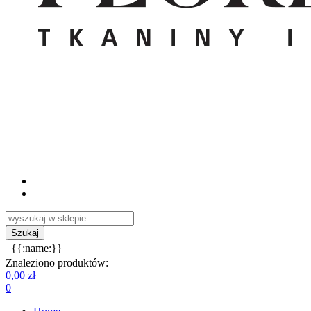
{{:name:}}
Znaleziono produktów:
0,00 zł
0