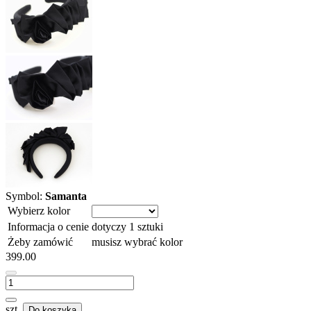
Symbol:
Samanta
Wybierz kolor
Informacja o cenie
dotyczy 1 sztuki
Żeby zamówić
musisz wybrać kolor
399.00
szt.
Do koszyka