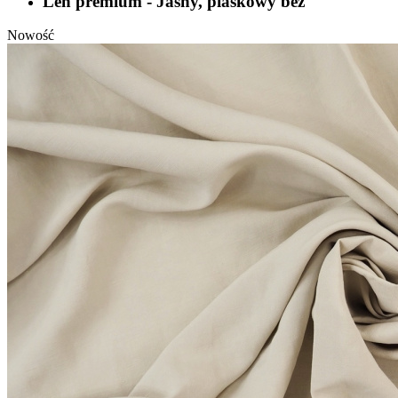
Len premium - Jasny, piaskowy beż
Nowość