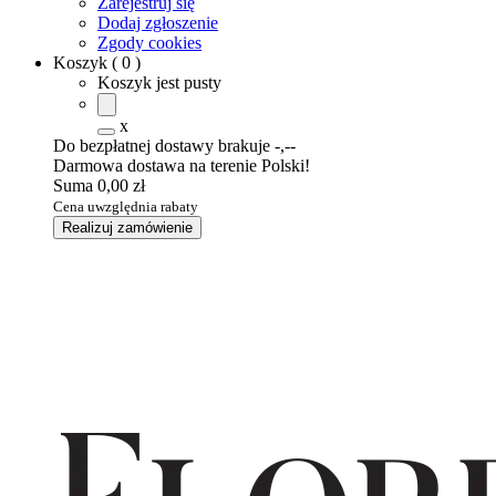
Zarejestruj się
Dodaj zgłoszenie
Zgody cookies
Koszyk
(
0
)
Koszyk jest pusty
x
Do bezpłatnej dostawy brakuje
-,--
Darmowa dostawa na terenie Polski!
Suma
0,00 zł
Cena uwzględnia rabaty
Realizuj zamówienie