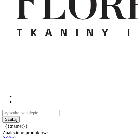
{{:name:}}
Znaleziono produktów: