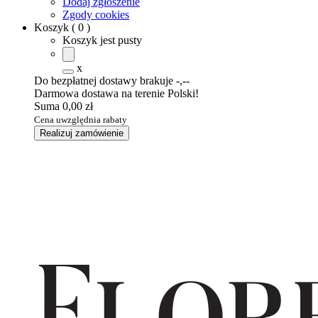
Dodaj zgłoszenie
Zgody cookies
Koszyk
(
0
)
Koszyk jest pusty
x
Do bezpłatnej dostawy brakuje
-,--
Darmowa dostawa na terenie Polski!
Suma
0,00 zł
Cena uwzględnia rabaty
Realizuj zamówienie