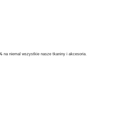
5%
na niemal wszystkie nasze tkaniny i akcesoria.