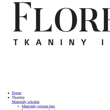
Home
Tkaniny
Materiały włoskie
Materiały wiosna lato