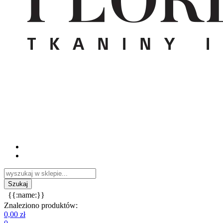
{{:name:}}
Znaleziono produktów:
0,00 zł