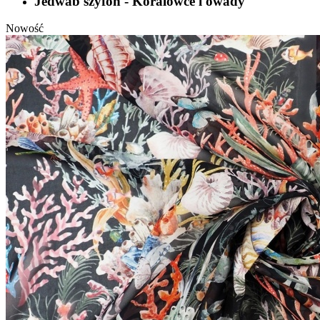
Jedwab szyfon - Koralowce i owady
Nowość