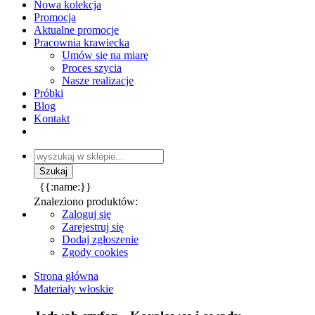
Nowa kolekcja
Promocja
Aktualne promocje
Pracownia krawiecka
Umów się na miarę
Proces szycia
Nasze realizacje
Próbki
Blog
Kontakt
{{:name:}}
Znaleziono produktów:
Zaloguj się
Zarejestruj się
Dodaj zgłoszenie
Zgody cookies
Strona główna
Materiały włoskie