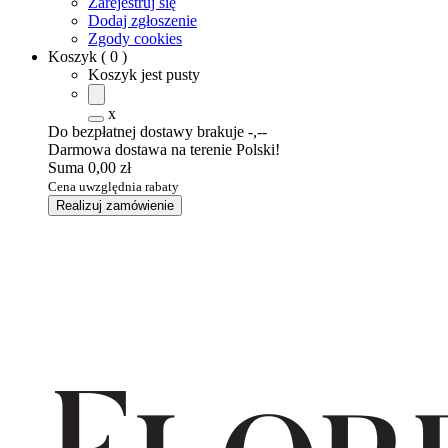
Zarejestruj się
Dodaj zgłoszenie
Zgody cookies
Koszyk
(
0
)
Koszyk jest pusty
x
Do bezpłatnej dostawy brakuje
-,--
Darmowa dostawa na terenie Polski!
Suma
0,00 zł
Cena uwzględnia rabaty
Realizuj zamówienie