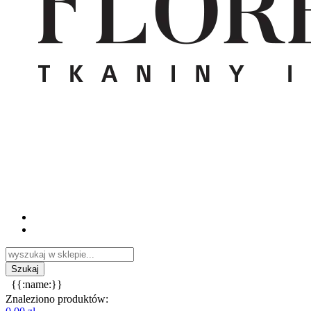
{{:name:}}
Znaleziono produktów: