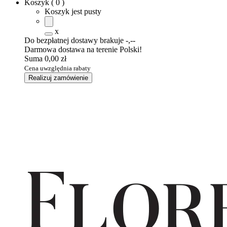
Koszyk
(
0
)
Koszyk jest pusty
x
Do bezpłatnej dostawy brakuje
-,--
Darmowa dostawa na terenie Polski!
Suma
0,00 zł
Cena uwzględnia rabaty
Realizuj zamówienie