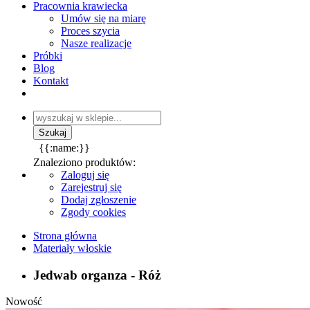
Pracownia krawiecka
Umów się na miarę
Proces szycia
Nasze realizacje
Próbki
Blog
Kontakt
{{:name:}}
Znaleziono produktów:
Zaloguj się
Zarejestruj się
Dodaj zgłoszenie
Zgody cookies
Strona główna
Materiały włoskie
Jedwab organza - Róż
Nowość