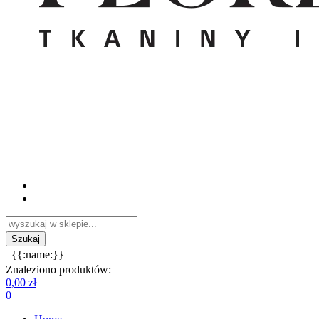
{{:name:}}
Znaleziono produktów:
0,00 zł
0