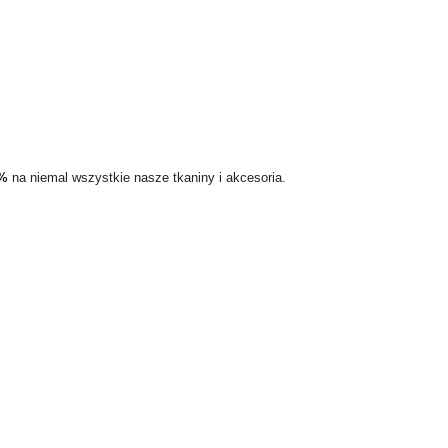
5%
na niemal wszystkie nasze tkaniny i akcesoria.