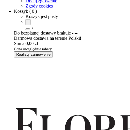
Dodaj zgłoszenie
Zgody cookies
Koszyk
(
0
)
Koszyk jest pusty
x
Do bezpłatnej dostawy brakuje
-,--
Darmowa dostawa na terenie Polski!
Suma
0,00 zł
Cena uwzględnia rabaty
Realizuj zamówienie