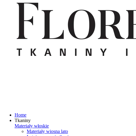
Home
Tkaniny
Materiały włoskie
Materiały wiosna lato