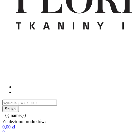
{{:name:}}
Znaleziono produktów:
0,00 zł