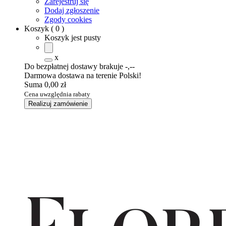
Zarejestruj się
Dodaj zgłoszenie
Zgody cookies
Koszyk
(
0
)
Koszyk jest pusty
x
Do bezpłatnej dostawy brakuje
-,--
Darmowa dostawa na terenie Polski!
Suma
0,00 zł
Cena uwzględnia rabaty
Realizuj zamówienie