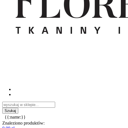
{{:name:}}
Znaleziono produktów: