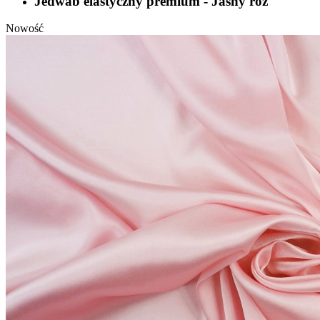
Jedwab elastyczny premium - Jasny róż
Nowość