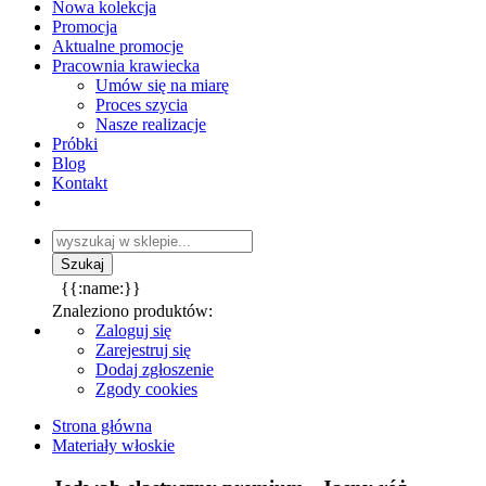
Nowa kolekcja
Promocja
Aktualne promocje
Pracownia krawiecka
Umów się na miarę
Proces szycia
Nasze realizacje
Próbki
Blog
Kontakt
{{:name:}}
Znaleziono produktów:
Zaloguj się
Zarejestruj się
Dodaj zgłoszenie
Zgody cookies
Strona główna
Materiały włoskie