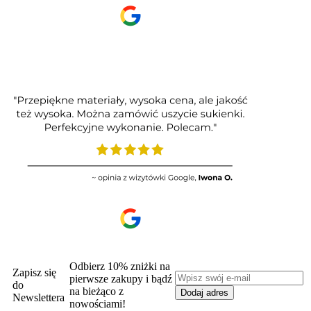
Odbierz 10% zniżki na
Zapisz się
pierwsze zakupy i bądź
do
na bieżąco z
Newslettera
nowościami!