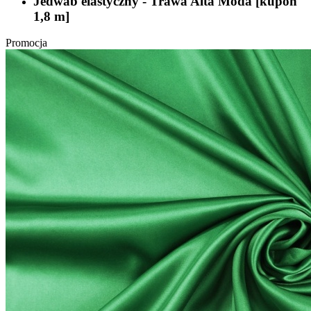
Jedwab elastyczny - Trawa Alta Moda [kupon
1,8 m]
Promocja