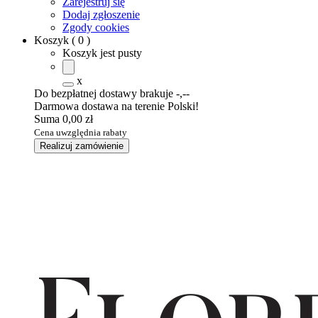
Zarejestruj się
Dodaj zgłoszenie
Zgody cookies
Koszyk
(
0
)
Koszyk jest pusty
x
Do bezpłatnej dostawy brakuje
-,--
Darmowa dostawa na terenie Polski!
Suma
0,00 zł
Cena uwzględnia rabaty
Realizuj zamówienie