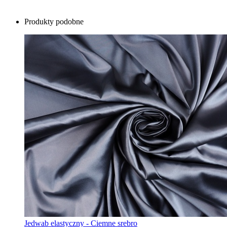
Produkty podobne
Jedwab elastyczny - Ciemne srebro