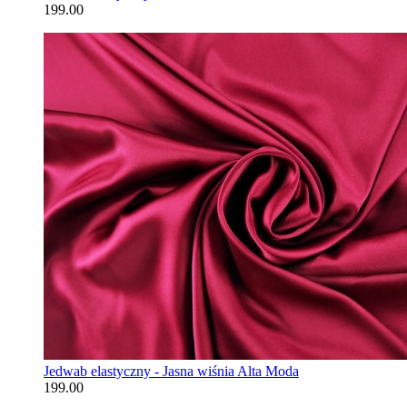
199.00
Jedwab elastyczny - Jasna wiśnia Alta Moda
199.00