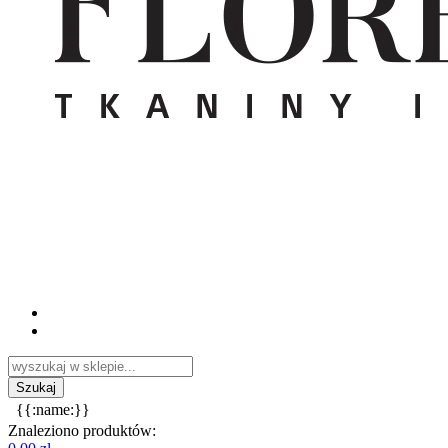
{{:name:}}
Znaleziono produktów: