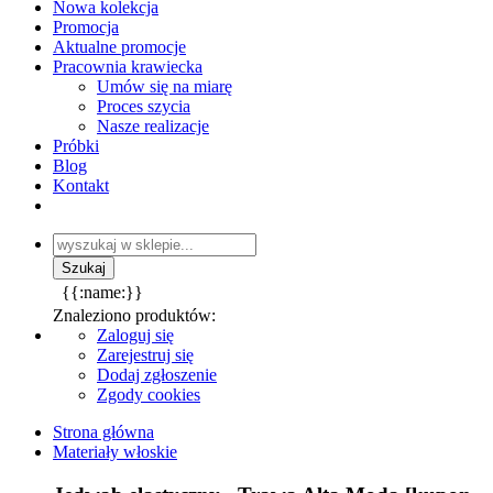
Nowa kolekcja
Promocja
Aktualne promocje
Pracownia krawiecka
Umów się na miarę
Proces szycia
Nasze realizacje
Próbki
Blog
Kontakt
{{:name:}}
Znaleziono produktów:
Zaloguj się
Zarejestruj się
Dodaj zgłoszenie
Zgody cookies
Strona główna
Materiały włoskie