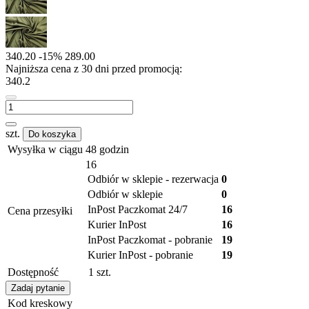
340.20
-15%
289.00
Najniższa cena z 30 dni przed promocją:
340.2
szt.
Do koszyka
Wysyłka w ciągu
48 godzin
16
Odbiór w sklepie - rezerwacja
0
Odbiór w sklepie
0
InPost Paczkomat 24/7
16
Cena przesyłki
Kurier InPost
16
InPost Paczkomat - pobranie
19
Kurier InPost - pobranie
19
Dostępność
1
szt.
Zadaj pytanie
Kod kreskowy