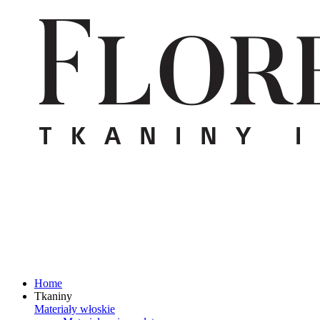
Home
Tkaniny
Materiały włoskie