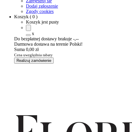
Zarejestruj się
Dodaj zgłoszenie
Zgody cookies
Koszyk
(
0
)
Koszyk jest pusty
x
Do bezpłatnej dostawy brakuje
-,--
Darmowa dostawa na terenie Polski!
Suma
0,00 zł
Cena uwzględnia rabaty
Realizuj zamówienie