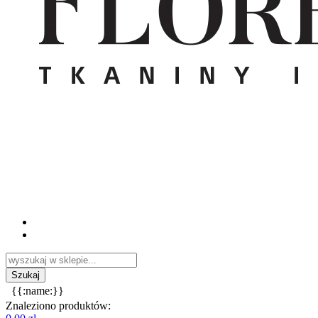
{{:name:}}
Znaleziono produktów: