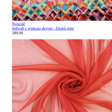
Nowość
Jedwab z wiskozą devore - Deseń retro
289.00