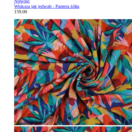
Nowość
Wiskoza jak jedwab - Pantera żółta
159.00