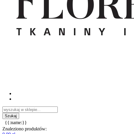
{{:name:}}
Znaleziono produktów: