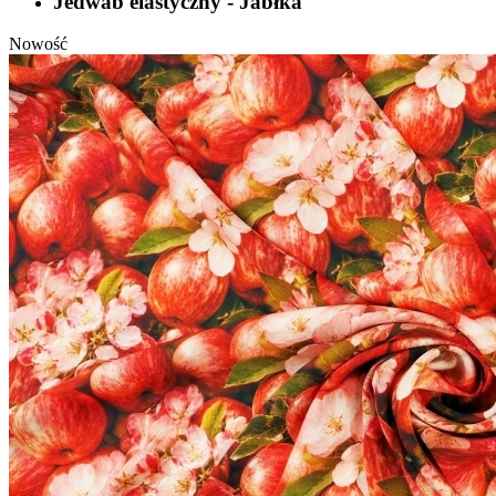
Jedwab elastyczny - Jabłka
Nowość