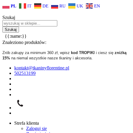
PL
IT
DE
RU
UK
EN
Szukaj
{{:name:}}
Znaleziono produktów:
Zrób zakupy za minimum 360 zł, wpisz
kod TROPIKI
i ciesz się
zniżką
15%
na niemal wszystkie nasze tkaniny i akcesoria.
kontakt@tkaninyflorentine.pl
502513199
Strefa klienta
Zaloguj się