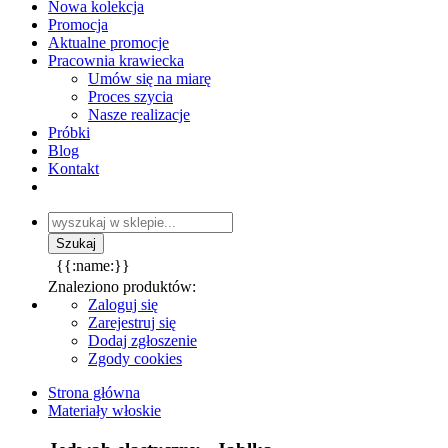
Nowa kolekcja
Promocja
Aktualne promocje
Pracownia krawiecka
Umów się na miarę
Proces szycia
Nasze realizacje
Próbki
Blog
Kontakt
{{:name:}}
Znaleziono produktów:
Zaloguj się
Zarejestruj się
Dodaj zgłoszenie
Zgody cookies
Strona główna
Materiały włoskie