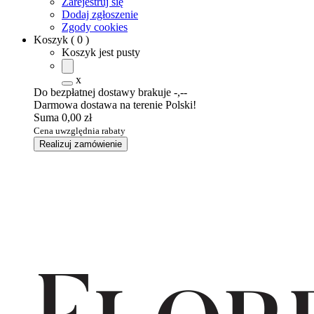
Zarejestruj się
Dodaj zgłoszenie
Zgody cookies
Koszyk
(
0
)
Koszyk jest pusty
x
Do bezpłatnej dostawy brakuje
-,--
Darmowa dostawa na terenie Polski!
Suma
0,00 zł
Cena uwzględnia rabaty
Realizuj zamówienie